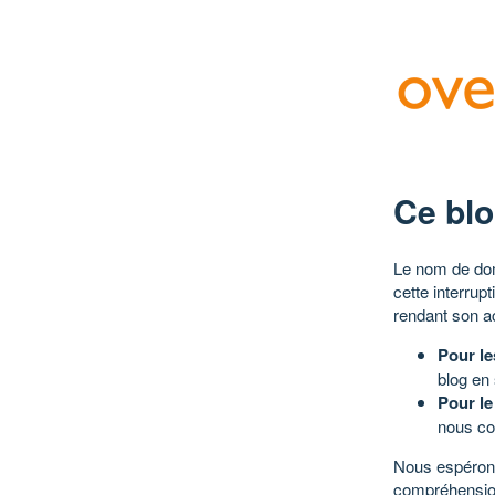
Ce blo
Le nom de dom
cette interrup
rendant son a
Pour le
blog en
Pour le
nous co
Nous espérons
compréhensio