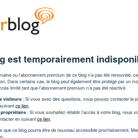
g est temporairement indisponi
aine ou l’abonnement premium de ce blog n’a pas été renouvelé, ce 
tion. Dans certains cas, le blog peut également être protégé par un m
ccès limité tant que l’abonnement premium n’a pas été réactivé.
s visiteurs
: Si vous avez des questions, vous pouvez contacter le pr
 suivant
ce lien
.
 propriétaire
: Si vous souhaitez rétablir l’accès à votre blog, nous v
ntacter en suivant
ce lien
.
 que ce blog pourra être de nouveau accessible prochainement. Mer
n.