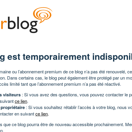
g est temporairement indisponi
aine ou l’abonnement premium de ce blog n’a pas été renouvelé, ce 
tion. Dans certains cas, le blog peut également être protégé par un m
ccès limité tant que l’abonnement premium n’a pas été réactivé.
s visiteurs
: Si vous avez des questions, vous pouvez contacter le pr
 suivant
ce lien
.
 propriétaire
: Si vous souhaitez rétablir l’accès à votre blog, nous v
ntacter en suivant
ce lien
.
 que ce blog pourra être de nouveau accessible prochainement. Mer
n.