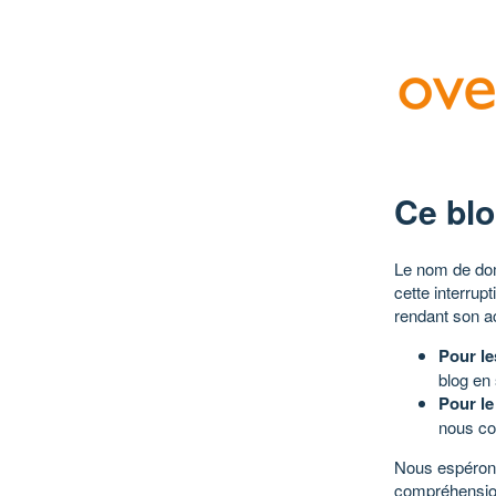
Ce blo
Le nom de dom
cette interrup
rendant son a
Pour le
blog en
Pour le
nous co
Nous espérons
compréhensio