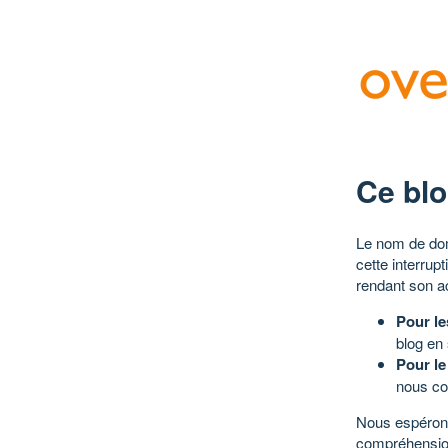
Ce blo
Le nom de dom
cette interrup
rendant son a
Pour le
blog en
Pour le
nous co
Nous espérons
compréhensio