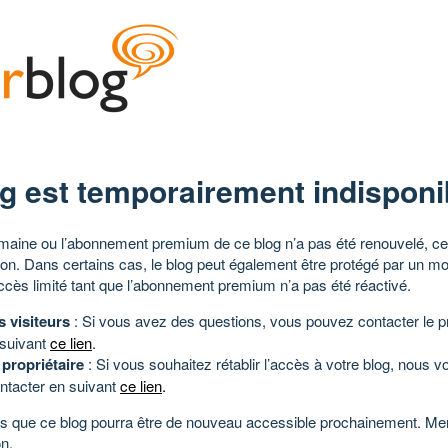
g est temporairement indisponi
aine ou l’abonnement premium de ce blog n’a pas été renouvelé, ce 
tion. Dans certains cas, le blog peut également être protégé par un m
ccès limité tant que l’abonnement premium n’a pas été réactivé.
s visiteurs
: Si vous avez des questions, vous pouvez contacter le pr
 suivant
ce lien
.
 propriétaire
: Si vous souhaitez rétablir l’accès à votre blog, nous v
ntacter en suivant
ce lien
.
 que ce blog pourra être de nouveau accessible prochainement. Mer
n.