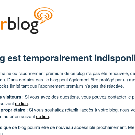
g est temporairement indisponi
aine ou l’abonnement premium de ce blog n’a pas été renouvelé, ce 
tion. Dans certains cas, le blog peut également être protégé par un m
ccès limité tant que l’abonnement premium n’a pas été réactivé.
s visiteurs
: Si vous avez des questions, vous pouvez contacter le pr
 suivant
ce lien
.
 propriétaire
: Si vous souhaitez rétablir l’accès à votre blog, nous v
ntacter en suivant
ce lien
.
 que ce blog pourra être de nouveau accessible prochainement. Mer
n.