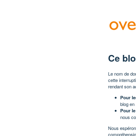
Ce blo
Le nom de dom
cette interrup
rendant son a
Pour le
blog en
Pour le
nous co
Nous espérons
compréhensio